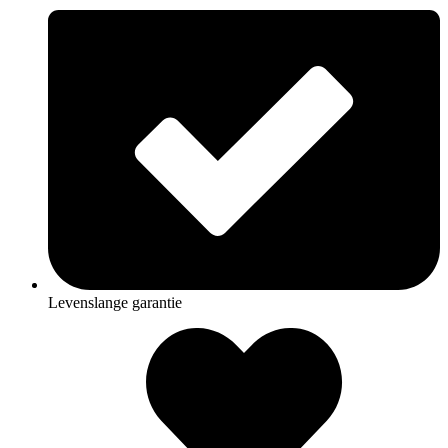
Levenslange garantie