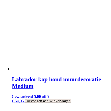
Labrador kop hond muurdecoratie –
Medium
Gewaardeerd
5.00
uit 5
€
54,95
Toevoegen aan winkelwagen