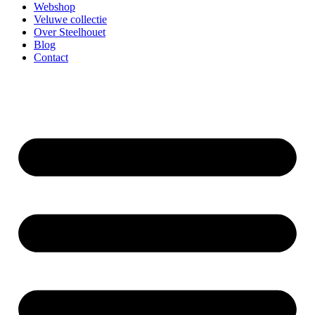
Webshop
Veluwe collectie
Over Steelhouet
Blog
Contact