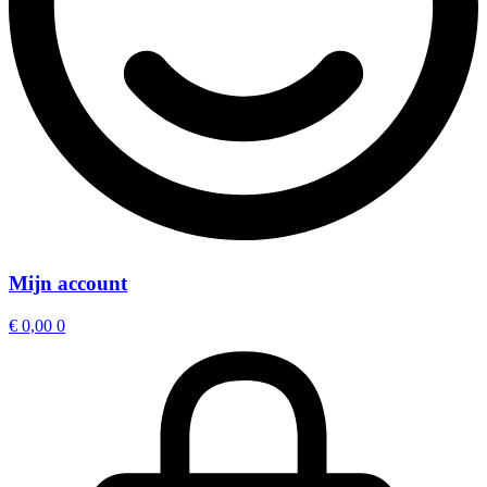
Mijn account
€
0,00
0