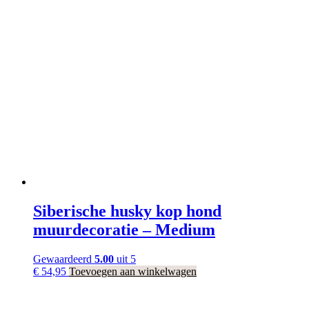
Siberische husky kop hond
muurdecoratie – Medium
Gewaardeerd
5.00
uit 5
€
54,95
Toevoegen aan winkelwagen